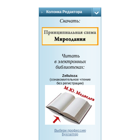
Колонка Редактора
Скачать:
Читать
в электронных
библиотеках
:
Zelluloza
:
(ознакомительное чтение
без регистрации)
Выбери профессию
Бухгалтер