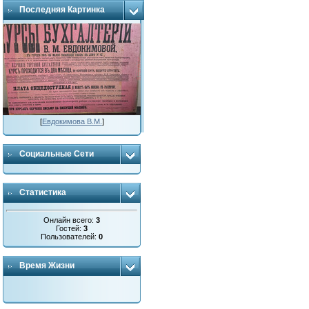
Последняя Картинка
[
Евдокимова В.М.
]
Социальные Сети
Статистика
Онлайн всего:
3
Гостей:
3
Пользователей:
0
Время Жизни