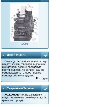
[
ДСМ
]
Умная Мысль
Сам подотчетный чиновник всегда
найдет, как мы говорили, в двойной
бухгалтерии верный палладиум
против ошибок. Но если он сам не
обманывается, то может при ее
помощи обмануть других.
Р. Штурм
Старинный Термин
ХОЖОНОЕ
– плата за вызов и
представление кого-нибудь в суд (в
границах города).