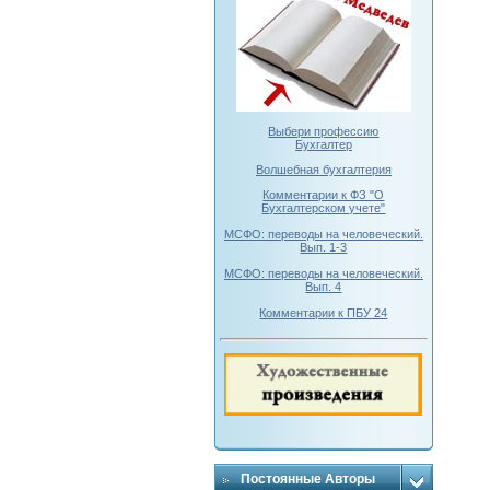
Выбери профессию
Бухгалтер
Волшебная бухгалтерия
Комментарии к ФЗ "О
Бухгалтерском учете"
МСФО: переводы на человеческий.
Вып. 1-3
МСФО: переводы на человеческий.
Вып. 4
Комментарии к ПБУ 24
Постоянные Авторы