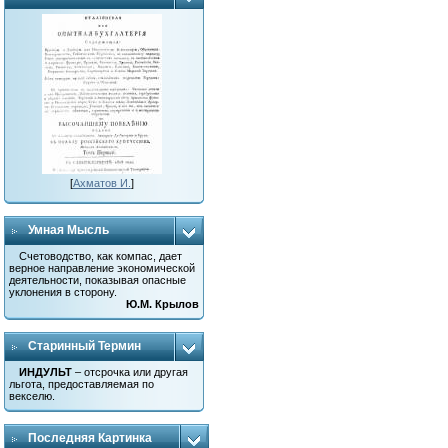
[
Ахматов И.
]
Умная Мысль
Счетоводство, как компас, дает
верное направление экономической
деятельности, показывая опасные
уклонения в сторону.
Ю.М. Крылов
Старинный Термин
ИНДУЛЬТ
– отсрочка или другая
льгота, предоставляемая по
векселю.
Последняя Картинка