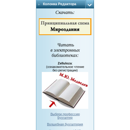
Колонка Редактора
Скачать:
Читать
в электронных
библиотеках
:
Zelluloza
:
(ознакомительное чтение
без регистрации)
Выбери профессию
Бухгалтер
Волшебная бухгалтерия