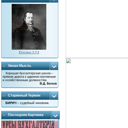
[
Зосима З.П.
]
Умная Мысль
Хорошая бухгалтерская школа –
прямая дорога к административным
и хозяйственным должностям.
В.Д. Белов
Старинный Термин
БИРИЧ
– судебный чиновник.
Последняя Картинка