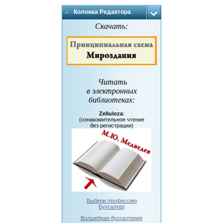
Колонка Редактора
Скачать:
Читать
в электронных
библиотеках
:
Zelluloza
:
(ознакомительное чтение
без регистрации)
Выбери профессию
Бухгалтер
Волшебная бухгалтерия