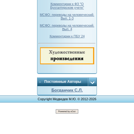
Комментарии к ФЗ "О
Бухгалтерском учете"
МСФО: переводы на человеческий.
Вып. 1-3
МСФО: переводы на человеческий.
Вып. 4
Комментарии к ПБУ 24
Постоянные Авторы
Богданчик С.Л.
Copyright Медведев М.Ю. © 2012-2026