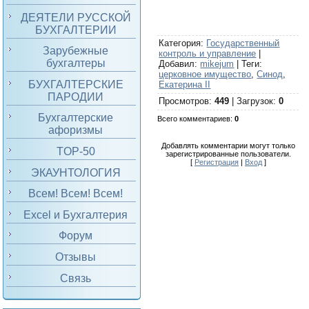
ДЕЯТЕЛИ РУССКОЙ
БУХГАЛТЕРИИ
Категория
:
Государственный
Зарубежные
контроль и управление
|
бухгалтеры
Добавил
:
mikejum
|
Теги
:
церковное имущество
,
Синод
,
БУХГАЛТЕРСКИЕ
Екатерина II
ПАРОДИИ
Просмотров
:
449
|
Загрузок
:
0
Бухгалтерские
Всего комментариев
:
0
афоризмы
Добавлять комментарии могут только
TOP-50
зарегистрированные пользователи.
[
Регистрация
|
Вход
]
ЭКАУНТОЛОГИЯ
Всем! Всем! Всем!
Excel и Бухгалтерия
Форум
Отзывы
Связь