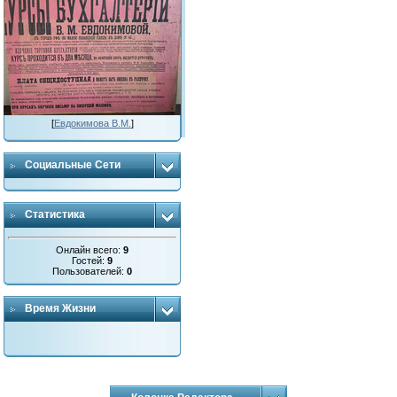
[
Евдокимова В.М.
]
Социальные Сети
Статистика
Онлайн всего:
9
Гостей:
9
Пользователей:
0
Время Жизни