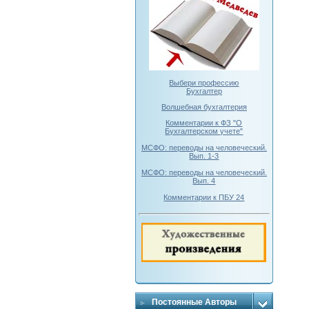
Выбери профессию
Бухгалтер
Волшебная бухгалтерия
Комментарии к ФЗ "О
Бухгалтерском учете"
МСФО: переводы на человеческий.
Вып. 1-3
МСФО: переводы на человеческий.
Вып. 4
Комментарии к ПБУ 24
Постоянные Авторы