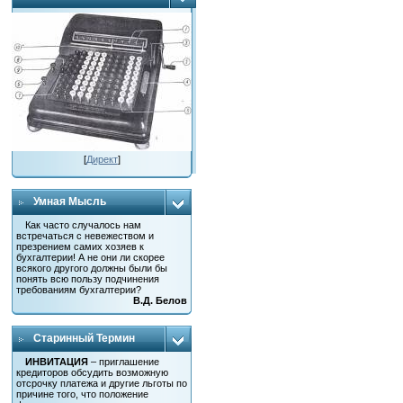
[
Директ
]
Умная Мысль
Как часто случалось нам
встречаться с невежеством и
презрением самих хозяев к
бухгалтерии! А не они ли скорее
всякого другого должны были бы
понять всю пользу подчинения
требованиям бухгалтерии?
В.Д. Белов
Старинный Термин
ИНВИТАЦИЯ
– приглашение
кредиторов обсудить возможную
отсрочку платежа и другие льготы по
причине того, что положение