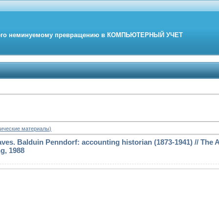
его неминуемому превращению в
КОМПЬЮТЕРНЫЙ
УЧЕТ
ические материалы)
raves. Balduin Penndorf: accounting historian (1873-1941) // The
ng, 1988