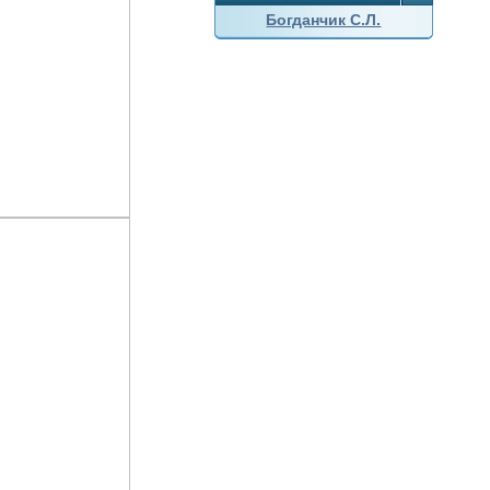
Богданчик С.Л.