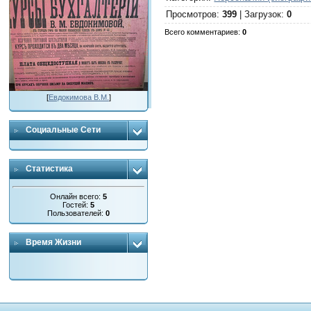
Просмотров
:
399
|
Загрузок
:
0
Всего комментариев
:
0
[
Евдокимова В.М.
]
Социальные Сети
Статистика
Онлайн всего:
5
Гостей:
5
Пользователей:
0
Время Жизни