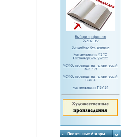
Выбери профессию
Бухгалтер
Волшебная бухгалтерия
Комментарии к ФЗ "О
Бухгалтерском учете"
МСФО: переводы на человеческий.
Вып. 1-3
МСФО: переводы на человеческий.
Вып. 4
Комментарии к ПБУ 24
Постоянные Авторы