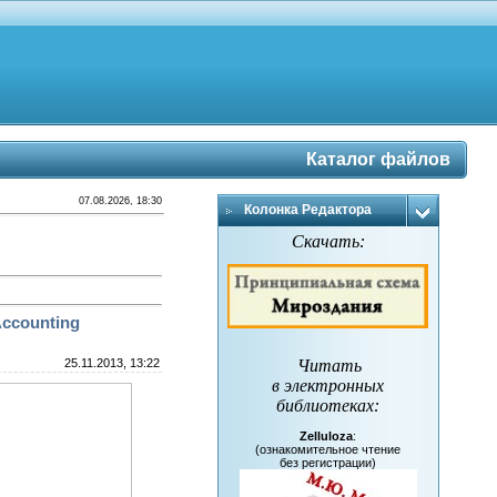
Каталог файлов
07.08.2026, 18:30
Колонка Редактора
Скачать:
 Accounting
25.11.2013, 13:22
Читать
в электронных
библиотеках
:
Zelluloza
:
(ознакомительное чтение
без регистрации)