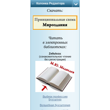
Колонка Редактора
Скачать:
Читать
в электронных
библиотеках
:
Zelluloza
:
(ознакомительное чтение
без регистрации)
Выбери профессию
Бухгалтер
Волшебная бухгалтерия