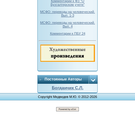
Комментарии к ФЗ "О
Бухгалтерском учете"
МСФО: переводы на человеческий.
Вып. 1-3
МСФО: переводы на человеческий.
Вып. 4
Комментарии к ПБУ 24
Постоянные Авторы
Богданчик С.Л.
Copyright Медведев М.Ю. © 2012-2026