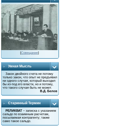
[
Совещание
]
Умная Мысль
Закон двойного счета не потому
только закон, что опыт не предъявил
ни одного случая, который выходил
бы из-под его власти, но и потому,
что такого случая быть не может.
В.Д. Белов
Старинный Термин
РЕЛИКВАТ
– записка с указанием
сальдо по взаимным расчетам,
посылаемая контрагенту; также
само такое сальдо.