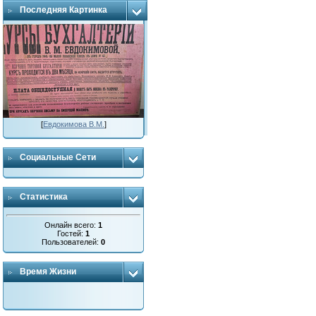
Последняя Картинка
[
Евдокимова В.М.
]
Социальные Сети
Статистика
Онлайн всего:
1
Гостей:
1
Пользователей:
0
Время Жизни