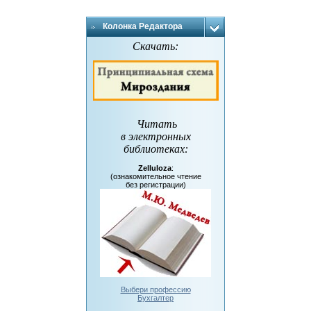
Колонка Редактора
Скачать:
Читать
в электронных
библиотеках
:
Zelluloza
:
(ознакомительное чтение
без регистрации)
Выбери профессию
Бухгалтер