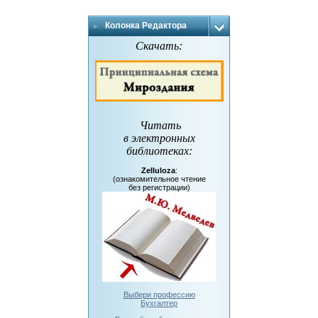
Колонка Редактора
Скачать:
Читать
в электронных
библиотеках
:
Zelluloza
:
(ознакомительное чтение
без регистрации)
Выбери профессию
Бухгалтер