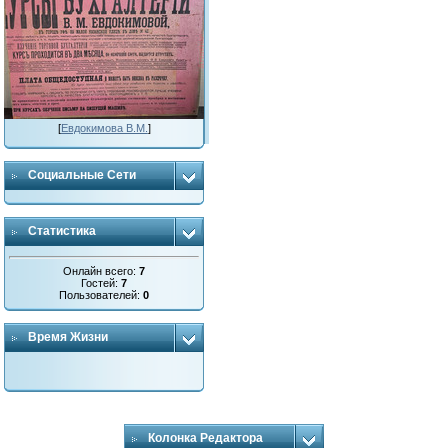
[
Евдокимова В.М.
]
Социальные Сети
Статистика
Онлайн всего:
7
Гостей:
7
Пользователей:
0
Время Жизни
Колонка Редактора