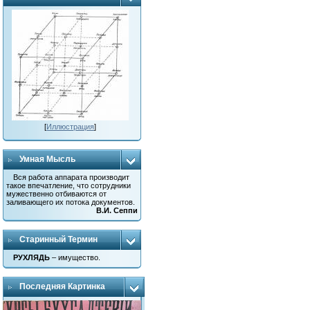
[
Иллюстрация
]
Умная Мысль
Вся работа аппарата производит
такое впечатление, что сотрудники
мужественно отбиваются от
заливающего их потока документов.
В.И. Сеппи
Старинный Термин
РУХЛЯДЬ
– имущество.
Последняя Картинка