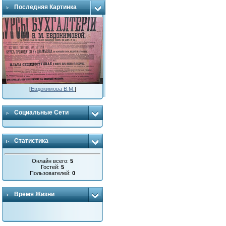
Последняя Картинка
[
Евдокимова В.М.
]
Социальные Сети
Статистика
Онлайн всего:
5
Гостей:
5
Пользователей:
0
Время Жизни