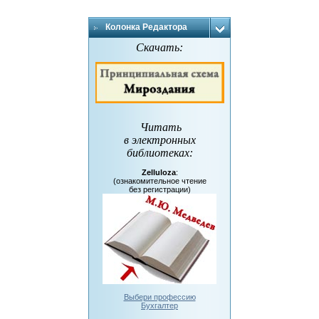
Колонка Редактора
Скачать:
Читать
в электронных
библиотеках
:
Zelluloza
:
(ознакомительное чтение
без регистрации)
Выбери профессию
Бухгалтер