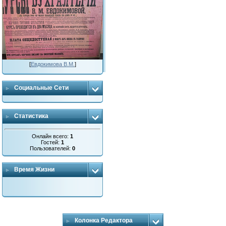
[
Евдокимова В.М.
]
Социальные Сети
Статистика
Онлайн всего:
1
Гостей:
1
Пользователей:
0
Время Жизни
Колонка Редактора