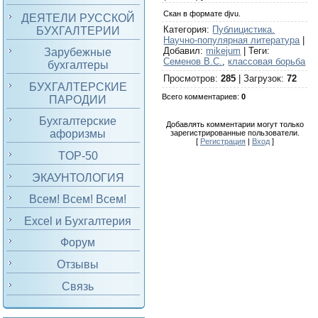
Скан в формате djvu.
ДЕЯТЕЛИ РУССКОЙ
Категория
:
Публицистика.
БУХГАЛТЕРИИ
Научно-популярная литература
|
Добавил
:
mikejum
|
Теги
:
Зарубежные
Семенов В.С.
,
классовая борьба
бухгалтеры
Просмотров
:
285
|
Загрузок
:
72
БУХГАЛТЕРСКИЕ
Всего комментариев
:
0
ПАРОДИИ
Бухгалтерские
Добавлять комментарии могут только
афоризмы
зарегистрированные пользователи.
[
Регистрация
|
Вход
]
TOP-50
ЭКАУНТОЛОГИЯ
Всем! Всем! Всем!
Excel и Бухгалтерия
Форум
Отзывы
Связь