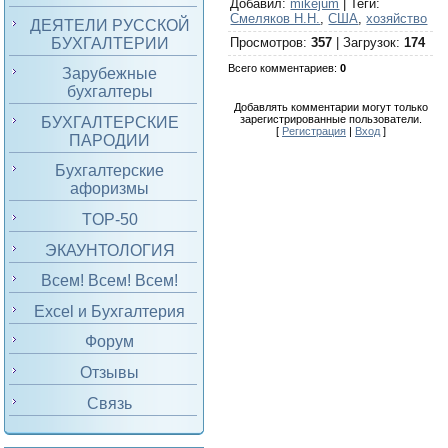
Добавил
:
mikejum
|
Теги
:
Смеляков Н.Н.
,
США
,
хозяйство
ДЕЯТЕЛИ РУССКОЙ
БУХГАЛТЕРИИ
Просмотров
:
357
|
Загрузок
:
174
Всего комментариев
:
0
Зарубежные
бухгалтеры
Добавлять комментарии могут только
зарегистрированные пользователи.
БУХГАЛТЕРСКИЕ
[
Регистрация
|
Вход
]
ПАРОДИИ
Бухгалтерские
афоризмы
TOP-50
ЭКАУНТОЛОГИЯ
Всем! Всем! Всем!
Excel и Бухгалтерия
Форум
Отзывы
Связь