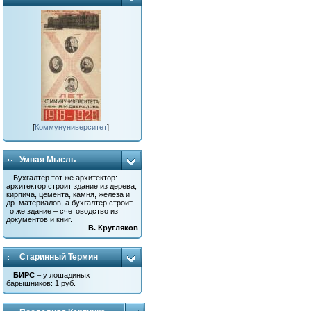
[
Коммунуниверситет
]
Умная Мысль
Бухгалтер тот же архитектор:
архитектор строит здание из дерева,
кирпича, цемента, камня, железа и
др. материалов, а бухгалтер строит
то же здание – счетоводство из
документов и книг.
В. Кругляков
Старинный Термин
БИРС
– у лошадиных
барышников: 1 руб.