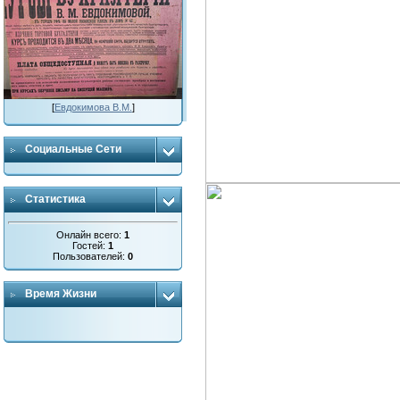
[
Евдокимова В.М.
]
Социальные Сети
Статистика
Онлайн всего:
1
Гостей:
1
Пользователей:
0
Время Жизни