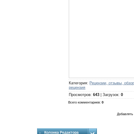
Категория
:
Рецензии, отзывы, обзо
рецензия
Просмотров
:
643
|
Загрузок
:
0
Всего комментариев
:
0
Добавлять 
Колонка Редактора