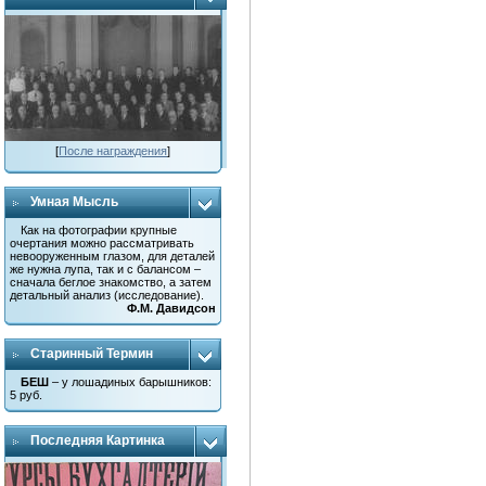
[
После награждения
]
Умная Мысль
Как на фотографии крупные
очертания можно рассматривать
невооруженным глазом, для деталей
же нужна лупа, так и с балансом –
сначала беглое знакомство, а затем
детальный анализ (исследование).
Ф.М. Давидсон
Старинный Термин
БЕШ
– у лошадиных барышников:
5 руб.
Последняя Картинка