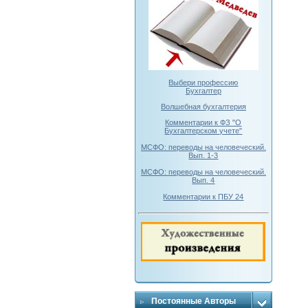
Выбери профессию
Бухгалтер
Волшебная бухгалтерия
Комментарии к ФЗ "О
Бухгалтерском учете"
МСФО: переводы на человеческий.
Вып. 1-3
МСФО: переводы на человеческий.
Вып. 4
Комментарии к ПБУ 24
Постоянные Авторы