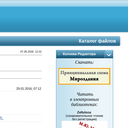
Каталог файлов
07.08.2026, 12:01
Колонка Редактора
Скачать:
29.01.2016, 07:12
Читать
в электронных
библиотеках
:
Zelluloza
:
(ознакомительное чтение
А.
без регистрации)