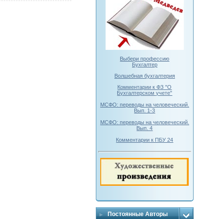
Выбери профессию
Бухгалтер
Волшебная бухгалтерия
Комментарии к ФЗ "О
Бухгалтерском учете"
МСФО: переводы на человеческий.
Вып. 1-3
МСФО: переводы на человеческий.
Вып. 4
Комментарии к ПБУ 24
Постоянные Авторы