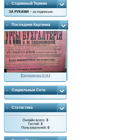
Старинный Термин
ЗА РУКАМИ
– за подписью.
Последняя Картинка
[
Евдокимова В.М.
]
Социальные Сети
Статистика
Онлайн всего:
3
Гостей:
3
Пользователей:
0