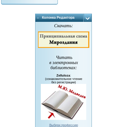
Колонка Редактора
Скачать:
Читать
в электронных
библиотеках
:
Zelluloza
:
(ознакомительное чтение
без регистрации)
Выбери профессию