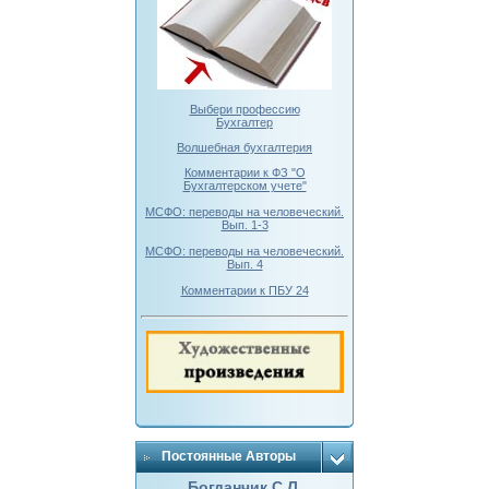
Выбери профессию
Бухгалтер
Волшебная бухгалтерия
Комментарии к ФЗ "О
Бухгалтерском учете"
МСФО: переводы на человеческий.
Вып. 1-3
МСФО: переводы на человеческий.
Вып. 4
Комментарии к ПБУ 24
Постоянные Авторы
Богданчик С.Л.