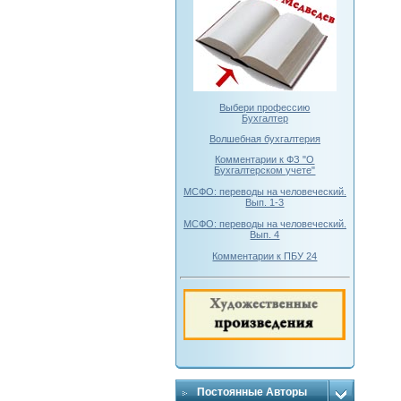
Выбери профессию
Бухгалтер
Волшебная бухгалтерия
Комментарии к ФЗ "О
Бухгалтерском учете"
МСФО: переводы на человеческий.
Вып. 1-3
МСФО: переводы на человеческий.
Вып. 4
Комментарии к ПБУ 24
Постоянные Авторы