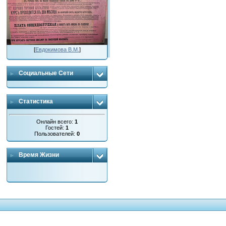
[
Евдокимова В.М.
]
Социальные Сети
Статистика
Онлайн всего:
1
Гостей:
1
Пользователей:
0
Время Жизни