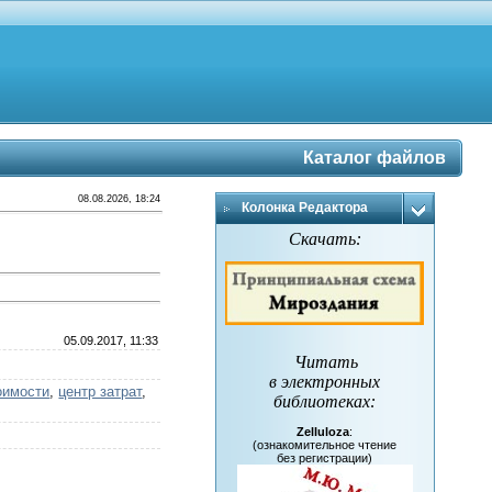
Каталог файлов
08.08.2026, 18:24
Колонка Редактора
Скачать:
05.09.2017, 11:33
Читать
в электронных
оимости
,
центр затрат
,
библиотеках
:
Zelluloza
:
(ознакомительное чтение
без регистрации)