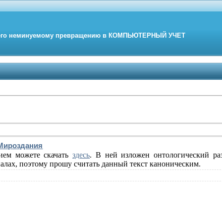
его неминуемому превращению в
КОМПЬЮТЕРНЫЙ
УЧЕТ
Мироздания
ием можете скачать
здесь
. В ней изложен онтологический ра
иалах, поэтому прошу считать
данный текст
каноническим.