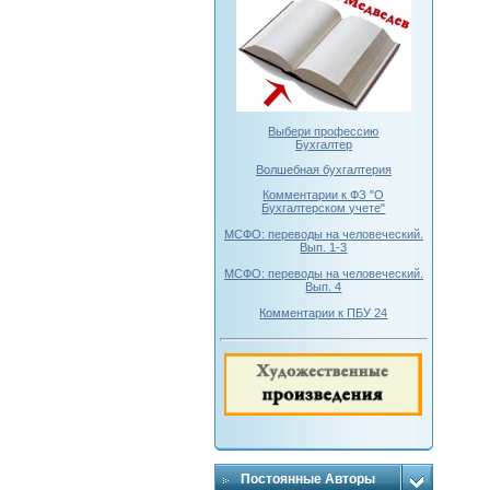
Выбери профессию
Бухгалтер
Волшебная бухгалтерия
Комментарии к ФЗ "О
Бухгалтерском учете"
МСФО: переводы на человеческий.
Вып. 1-3
МСФО: переводы на человеческий.
Вып. 4
Комментарии к ПБУ 24
Постоянные Авторы