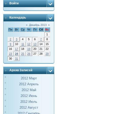
Войти
Календарь
«
Декабрь 2013
»
Пн
Вт
Ср
Чт
Пт
Сб
Вс
1
2
3
4
5
6
7
8
9
10
11
12
13
14
15
16
17
18
19
20
21
22
23
24
25
26
27
28
29
30
31
Архив Записей
2012 Март
2012 Апрель
2012 Май
2012 Июнь
2012 Июль
2012 Август
2012 Сентябрь