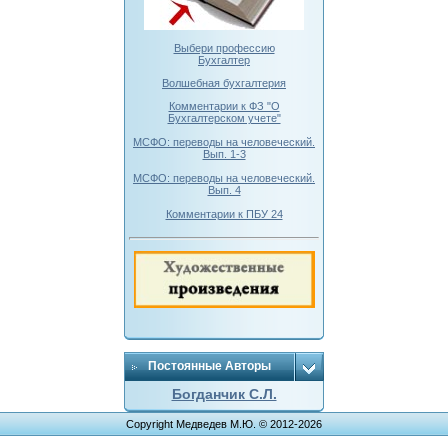
Выбери профессию
Бухгалтер
Волшебная бухгалтерия
Комментарии к ФЗ "О
Бухгалтерском учете"
МСФО: переводы на человеческий.
Вып. 1-3
МСФО: переводы на человеческий.
Вып. 4
Комментарии к ПБУ 24
Постоянные Авторы
Богданчик С.Л.
Copyright Медведев М.Ю. © 2012-2026