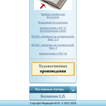
Выбери профессию
Бухгалтер
Волшебная бухгалтерия
Комментарии к ФЗ "О
Бухгалтерском учете"
МСФО: переводы на человеческий.
Вып. 1-3
МСФО: переводы на человеческий.
Вып. 4
Комментарии к ПБУ 24
Постоянные Авторы
Богданчик С.Л.
Copyright Медведев М.Ю. © 2012-2026