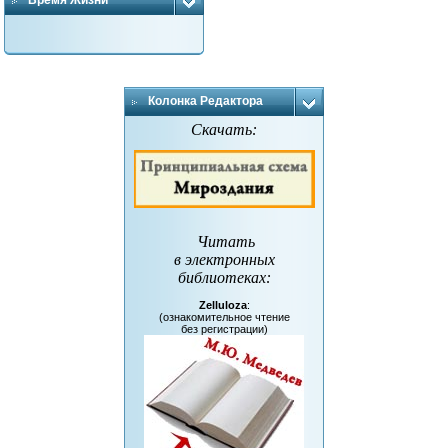
Время Жизни
Колонка Редактора
Скачать:
Читать
в электронных
библиотеках
:
Zelluloza
:
(ознакомительное чтение
без регистрации)