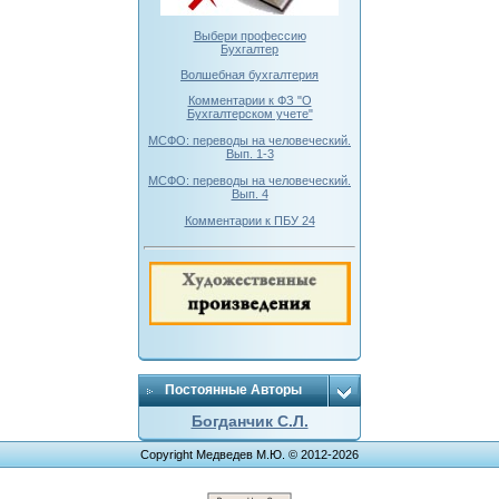
Выбери профессию
Бухгалтер
Волшебная бухгалтерия
Комментарии к ФЗ "О
Бухгалтерском учете"
МСФО: переводы на человеческий.
Вып. 1-3
МСФО: переводы на человеческий.
Вып. 4
Комментарии к ПБУ 24
Постоянные Авторы
Богданчик С.Л.
Copyright Медведев М.Ю. © 2012-2026