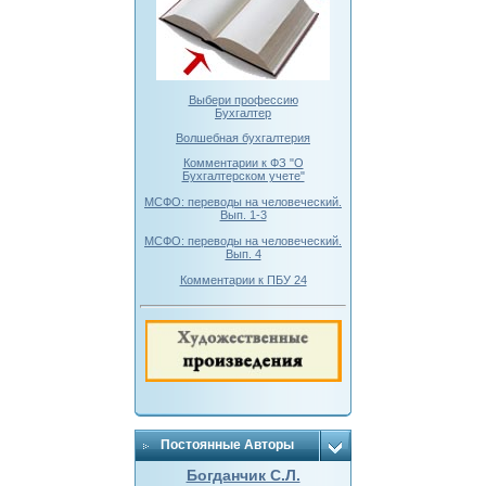
Выбери профессию
Бухгалтер
Волшебная бухгалтерия
Комментарии к ФЗ "О
Бухгалтерском учете"
МСФО: переводы на человеческий.
Вып. 1-3
МСФО: переводы на человеческий.
Вып. 4
Комментарии к ПБУ 24
Постоянные Авторы
Богданчик С.Л.