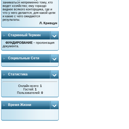
заниматься непременно тому, кто
ведет хозяйство; ему гораздо
виднее всякого конторщика, где и
что у него делается, для какой цели
и какие с чего ожидаются
результаты.
Л. Кривцун
Старинный Термин
ФУНДИРОВАНИЕ
– пролонгация
документа.
Социальные Сети
Статистика
Онлайн всего:
1
Гостей:
1
Пользователей:
0
Время Жизни