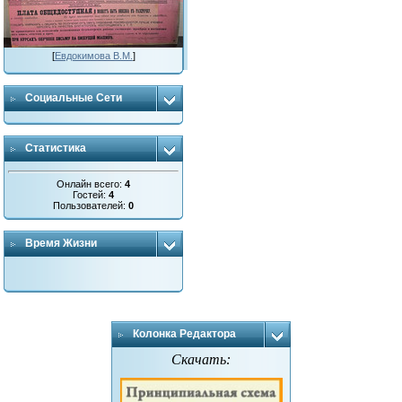
[
Евдокимова В.М.
]
Социальные Сети
Статистика
Онлайн всего:
4
Гостей:
4
Пользователей:
0
Время Жизни
Колонка Редактора
Скачать: