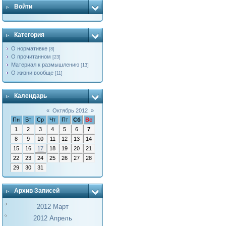
Войти
Категория
О нормативке
[8]
О прочитанном
[23]
Материал к размышлению
[13]
О жизни вообще
[11]
Календарь
«
Октябрь 2012
»
Пн
Вт
Ср
Чт
Пт
Сб
Вс
1
2
3
4
5
6
7
8
9
10
11
12
13
14
15
16
17
18
19
20
21
22
23
24
25
26
27
28
29
30
31
Архив Записей
2012 Март
2012 Апрель