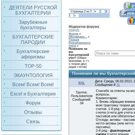
ДЕЯТЕЛИ РУССКОЙ
2
Страница
2
из
3
«
1
БУХГАЛТЕРИИ
3
»
Зарубежные
Модератор форума:
бухгалтеры
mikejum
Форум
»
БУХГАЛТЕРСКИЕ
Обсуждаем...
»
Теория
ПАРОДИИ
бухгалтерского
учета
»
Понимаем ли
Бухгалтерские
мы
бухгалтерский
афоризмы
учет?
(Обмен
мнениями, в т.ч.
о теории двух
TOP-50
рядов счетов)
Понимаем ли мы бухгалтерский
ЭКАУНТОЛОГИЯ
Дата: Среда, 06.02.2013, 2
BSL
Всем! Всем! Всем!
Сообщение #
31
Спасибо за ответы на мо
Группа:
Excel и Бухгалтерия
вопросы.
Пользователи
Комментарии:
Сообщений:
1. Вновь обращаю внима
Форум
34
мою трактовку теории дв
счетов. 1-й ряд -
ресурс
Отзывы
счета
(счета для учета 
пассивов или обязательс
Отсюда: активы - пассив
Связь
нетто-активы (или нетто-
пассивы).
2-й ряд -
факторные
счета
(счета причин