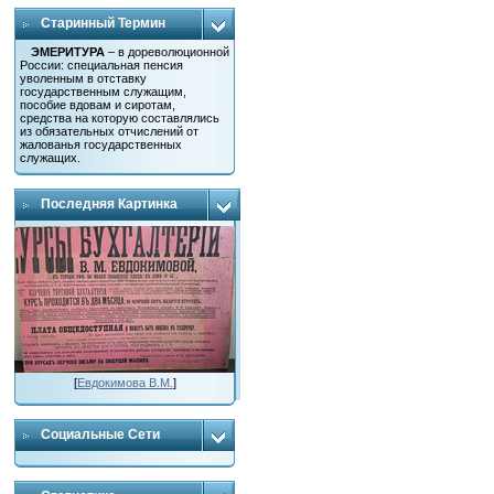
Старинный Термин
ЭМЕРИТУРА
– в дореволюционной
России: специальная пенсия
уволенным в отставку
государственным служащим,
пособие вдовам и сиротам,
средства на которую составлялись
из обязательных отчислений от
жалованья государственных
служащих.
Последняя Картинка
[
Евдокимова В.М.
]
Социальные Сети