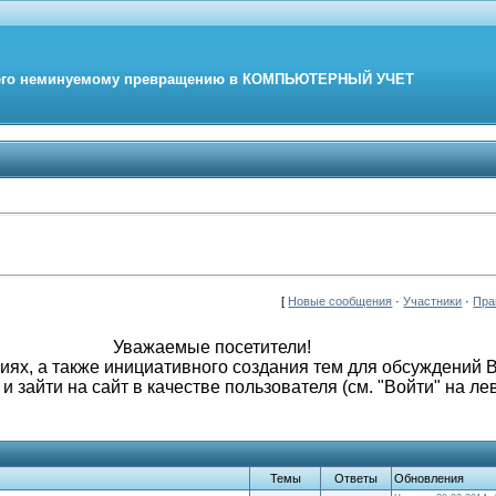
его неминуемому превращению в
КОМПЬЮТЕРНЫЙ
УЧЕТ
[
Новые сообщения
·
Участники
·
Пра
Уважаемые посетители!
иях, а также инициативного создания тем для обсуждений
и зайти на сайт в качестве пользователя (см. "Войти" на ле
Темы
Ответы
Обновления