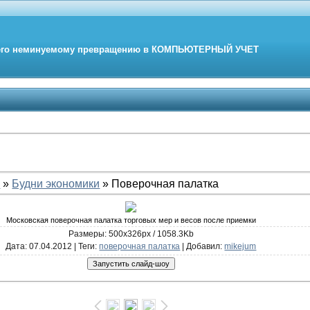
его неминуемому превращению в
КОМПЬЮТЕРНЫЙ
УЧЕТ
е
»
Будни экономики
» Поверочная палатка
Московская поверочная палатка торговых мер и весов после приемки
Размеры: 500x326px / 1058.3Kb
Дата
: 07.04.2012 |
Теги
:
поверочная палатка
|
Добавил
:
mikejum