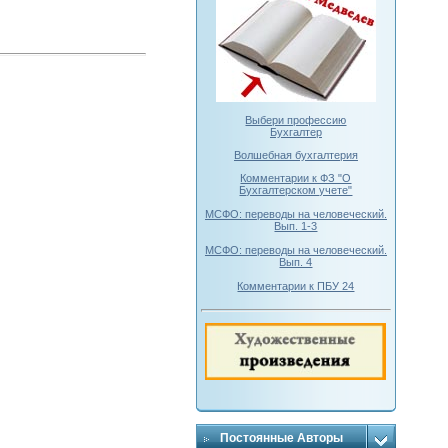
Выбери профессию
Бухгалтер
Волшебная бухгалтерия
Комментарии к ФЗ "О
Бухгалтерском учете"
МСФО: переводы на человеческий.
Вып. 1-3
МСФО: переводы на человеческий.
Вып. 4
Комментарии к ПБУ 24
Постоянные Авторы