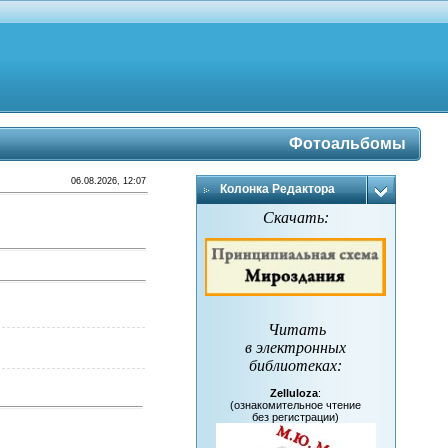
Фотоальбомы
06.08.2026, 12:07
Колонка Редактора
Скачать:
Читать
в электронных
библиотеках
:
Zelluloza
:
(ознакомительное чтение
без регистрации)