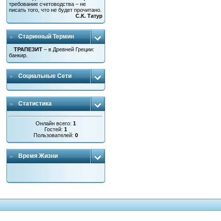
требование счетоводства – не
писать того, что не будет прочитано.
С.К. Татур
Старинный Термин
ТРАПЕЗИТ
– в Древней Греции:
банкир.
Социальные Сети
Статистика
Онлайн всего:
1
Гостей:
1
Пользователей:
0
Время Жизни