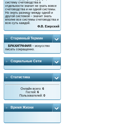
систему счетоводства в
отдельности значит не знать вовсе
счетоводства и ни одной системы.
Но знать разницу между одной и
другой системой – значит знать
вполне все системы счетоводства и
всю суть каждой.
Ф.В. Езерский
Старинный Термин
БРАХИГРАФИЯ
– искусство
писать сокращенно.
Социальные Сети
Статистика
Онлайн всего:
6
Гостей:
6
Пользователей:
0
Время Жизни