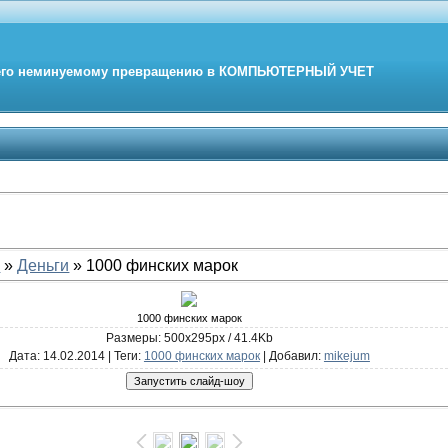
его неминуемому превращению в
КОМПЬЮТЕРНЫЙ
УЧЕТ
е
»
Деньги
» 1000 финских марок
1000 финских марок
Размеры: 500x295px / 41.4Kb
Дата
: 14.02.2014 |
Теги
:
1000 финских марок
|
Добавил
:
mikejum