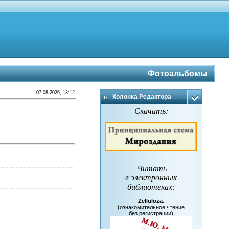
Фотоальбомы
07.08.2026, 13:12
Колонка Редактора
Скачать:
Читать
в электронных
библиотеках
:
Zelluloza
:
(ознакомительное чтение
без регистрации)