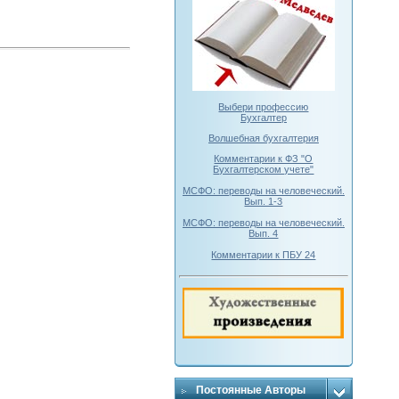
Выбери профессию
Бухгалтер
Волшебная бухгалтерия
Комментарии к ФЗ "О
Бухгалтерском учете"
МСФО: переводы на человеческий.
Вып. 1-3
МСФО: переводы на человеческий.
Вып. 4
Комментарии к ПБУ 24
Постоянные Авторы