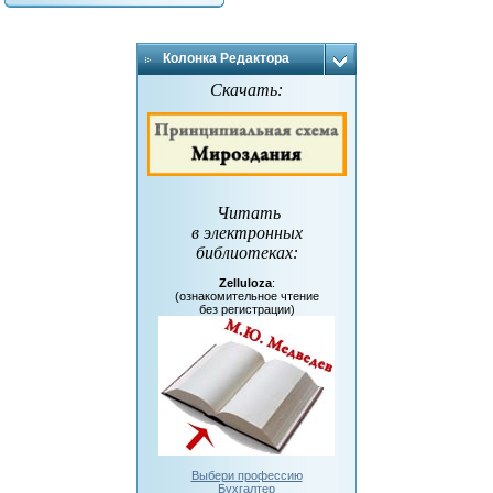
Колонка Редактора
Скачать:
Читать
в электронных
библиотеках
:
Zelluloza
:
(ознакомительное чтение
без регистрации)
Выбери профессию
Бухгалтер