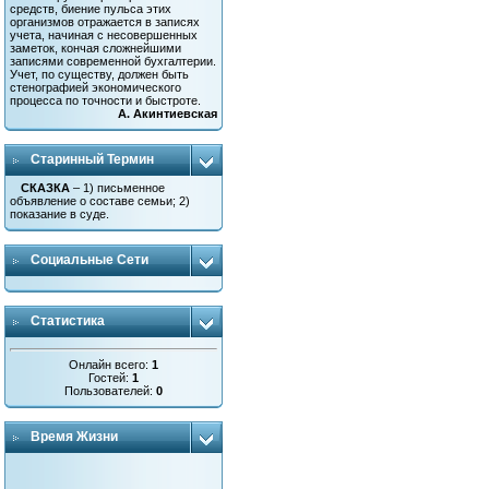
средств, биение пульса этих
организмов отражается в записях
учета, начиная с несовершенных
заметок, кончая сложнейшими
записями современной бухгалтерии.
Учет, по существу, должен быть
стенографией экономического
процесса по точности и быстроте.
А. Акинтиевская
Старинный Термин
СКАЗКА
– 1) письменное
объявление о составе семьи; 2)
показание в суде.
Социальные Сети
Статистика
Онлайн всего:
1
Гостей:
1
Пользователей:
0
Время Жизни