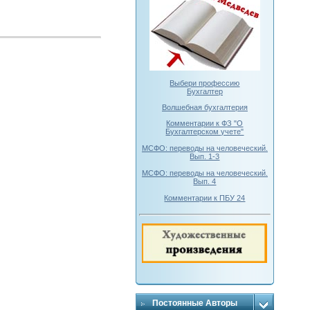
Выбери профессию
Бухгалтер
Волшебная бухгалтерия
Комментарии к ФЗ "О
Бухгалтерском учете"
МСФО: переводы на человеческий.
Вып. 1-3
МСФО: переводы на человеческий.
Вып. 4
Комментарии к ПБУ 24
Постоянные Авторы