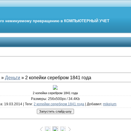
его неминуемому превращению в
КОМПЬЮТЕРНЫЙ
УЧЕТ
е
»
Деньги
» 2 копейки серебром 1841 года
2 копейки серебром 1841 года
Размеры: 256x500px / 34.4Kb
та
: 19.03.2014 |
Теги
:
2 копейки серебром 1841 года
|
Добавил
:
mikejum