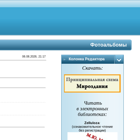
Фотоальбомы
06.08.2026, 21:17
Колонка Редактора
Скачать:
Читать
в электронных
библиотеках
:
Zelluloza
:
(ознакомительное чтение
без регистрации)