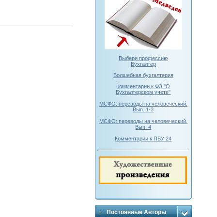
Выбери профессию
Бухгалтер
Волшебная бухгалтерия
Комментарии к ФЗ "О
Бухгалтерском учете"
МСФО: переводы на человеческий.
Вып. 1-3
МСФО: переводы на человеческий.
Вып. 4
Комментарии к ПБУ 24
Постоянные Авторы