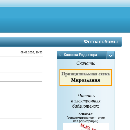
Фотоальбомы
08.08.2026, 10:50
Колонка Редактора
Скачать:
Читать
в электронных
библиотеках
:
Zelluloza
:
(ознакомительное чтение
без регистрации)