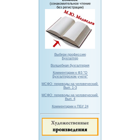
(ознакомительное чтение
без регистрации)
Выбери профессию
Бухгалтер
Волшебная бухгалтерия
Комментарии к ФЗ "О
Бухгалтерском учете"
МСФО: переводы на человеческий.
Вып. 1-3
МСФО: переводы на человеческий.
Вып. 4
Комментарии к ПБУ 24