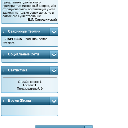
представляет для всякого
предприятия жизненный вопрос, ибо
от рациональной организации учета
зависит не только успех дела, но и
самое его существование.
Д.И. Савошинский
Старинный Термин
ЛАРГЕЗЗА
– большой запас
товаров.
Социальные Сети
Статистика
Онлайн всего:
1
Гостей:
1
Пользователей:
0
Время Жизни