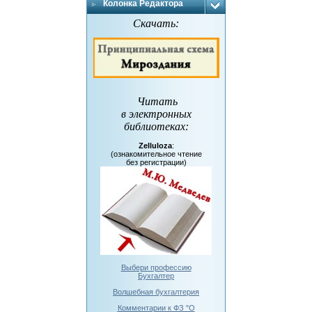
Колонка Редактора
Скачать:
Читать
в электронных
библиотеках
:
Zelluloza
:
(ознакомительное чтение
без регистрации)
Выбери профессию
Бухгалтер
Волшебная бухгалтерия
Комментарии к ФЗ "О