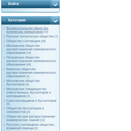
Войти
Категория
Вспомогательное общество
купеческих приказчиков
[53]
Русское техническое общество
[7]
Общество счетоводов
[58]
Московское общество
распространения коммерческого
образования
[13]
Петровское общество
распространения коммерческого
образования
[68]
Киевское общество
распространения коммерческого
образования
[2]
Московское общество
бухгалтеров
[6]
Московское товарищество
ответственных бухгалтеров и
конторщиков
[2]
Союз конторщиков и бухгалтеров
[1]
Общество бухгалтеров и
экономистов
[3]
Общество для распространения
коммерческих знаний
[10]
Русское счетоводное общество
взаимной помощи
[2]