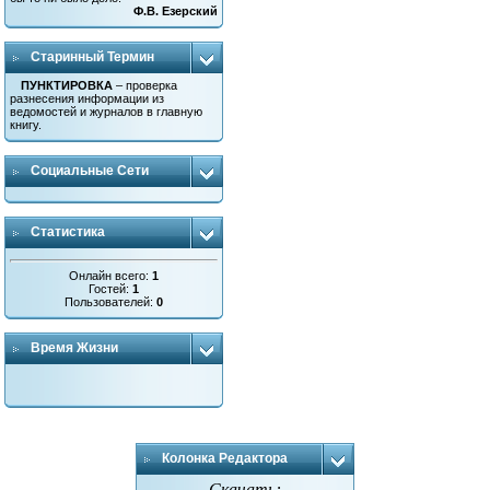
Ф.В. Езерский
Старинный Термин
ПУНКТИРОВКА
– проверка
разнесения информации из
ведомостей и журналов в главную
книгу.
Социальные Сети
Статистика
Онлайн всего:
1
Гостей:
1
Пользователей:
0
Время Жизни
Колонка Редактора
Скачать: