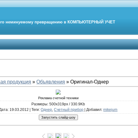
его неминуемому превращению в
КОМПЬЮТЕРНЫЙ
УЧЕТ
ая продукция
»
Объявления
» Оригинал-Однер
Реклама счетной техники
Размеры: 500x319px / 330.9Kb
Дата
: 19.03.2012 |
Теги
:
Однер
,
Счетный прибор
|
Добавил
:
mikejum