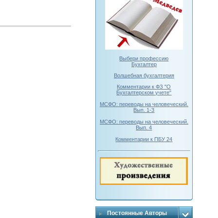
Выбери профессию
Бухгалтер
Волшебная бухгалтерия
Комментарии к ФЗ "О
Бухгалтерском учете"
МСФО: переводы на человеческий.
Вып. 1-3
МСФО: переводы на человеческий.
Вып. 4
Комментарии к ПБУ 24
Постоянные Авторы