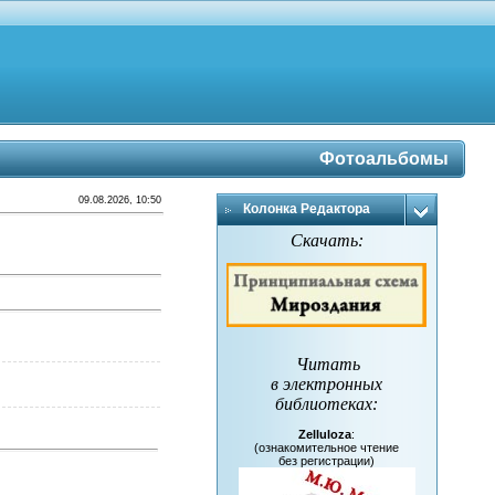
Фотоальбомы
09.08.2026, 10:50
Колонка Редактора
Скачать:
Читать
в электронных
библиотеках
:
Zelluloza
:
(ознакомительное чтение
без регистрации)