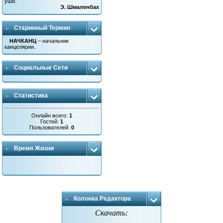
уши.
Э. Шмаленбах
Старинный Термин
НАЧКАНЦ
– начальник
канцелярии.
Социальные Сети
Статистика
Онлайн всего:
1
Гостей:
1
Пользователей:
0
Время Жизни
Колонка Редактора
Скачать: