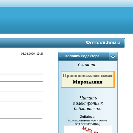
Фотоальбомы
08.08.2026, 15:27
Колонка Редактора
Скачать:
Читать
в электронных
библиотеках
:
Zelluloza
:
(ознакомительное чтение
без регистрации)