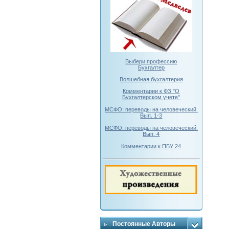
Выбери профессию
Бухгалтер
Волшебная бухгалтерия
Комментарии к ФЗ "О
Бухгалтерском учете"
МСФО: переводы на человеческий.
Вып. 1-3
МСФО: переводы на человеческий.
Вып. 4
Комментарии к ПБУ 24
Постоянные Авторы