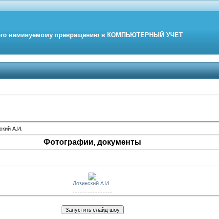
его неминуемому превращению в
КОМПЬЮТЕРНЫЙ
УЧЕТ
ский А.И.
Фотографии, документы
Лозинский А.И.