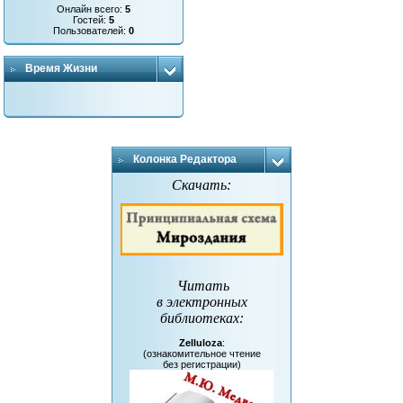
Онлайн всего:
5
Гостей:
5
Пользователей:
0
Время Жизни
Колонка Редактора
Скачать:
Читать
в электронных
библиотеках
:
Zelluloza
:
(ознакомительное чтение
без регистрации)