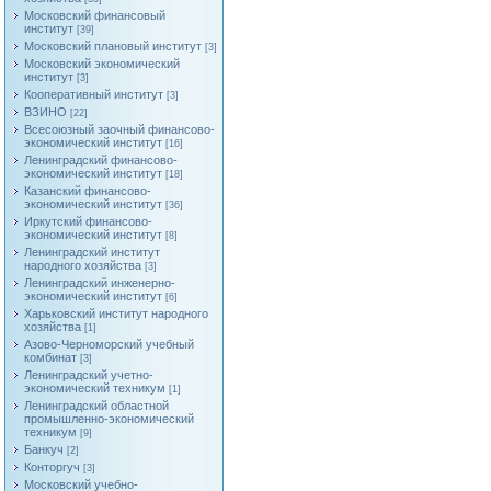
Московский финансовый
институт
[39]
Московский плановый институт
[3]
Московский экономический
институт
[3]
Кооперативный институт
[3]
ВЗИНО
[22]
Всесоюзный заочный финансово-
экономический институт
[16]
Ленинградский финансово-
экономический институт
[18]
Казанский финансово-
экономический институт
[36]
Иркутский финансово-
экономический институт
[8]
Ленинградский институт
народного хозяйства
[3]
Ленинградский инженерно-
экономический институт
[6]
Харьковский институт народного
хозяйства
[1]
Азово-Черноморский учебный
комбинат
[3]
Ленинградский учетно-
экономический техникум
[1]
Ленинградский областной
промышленно-экономический
техникум
[9]
Банкуч
[2]
Конторгуч
[3]
Московский учебно-