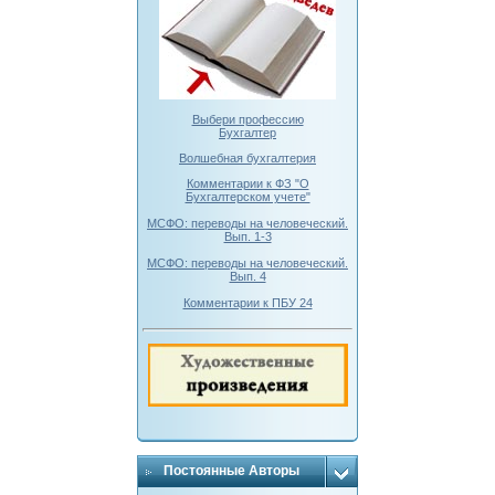
Выбери профессию
Бухгалтер
Волшебная бухгалтерия
Комментарии к ФЗ "О
Бухгалтерском учете"
МСФО: переводы на человеческий.
Вып. 1-3
МСФО: переводы на человеческий.
Вып. 4
Комментарии к ПБУ 24
Постоянные Авторы