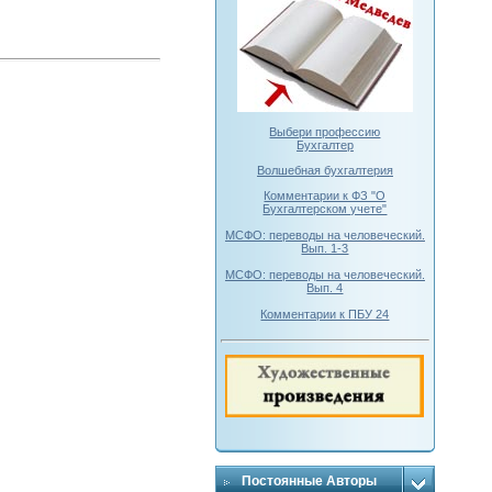
Выбери профессию
Бухгалтер
Волшебная бухгалтерия
Комментарии к ФЗ "О
Бухгалтерском учете"
МСФО: переводы на человеческий.
Вып. 1-3
МСФО: переводы на человеческий.
Вып. 4
Комментарии к ПБУ 24
Постоянные Авторы