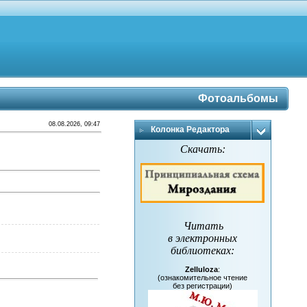
Фотоальбомы
08.08.2026, 09:47
Колонка Редактора
Скачать:
Читать
в электронных
библиотеках
:
Zelluloza
:
(ознакомительное чтение
без регистрации)