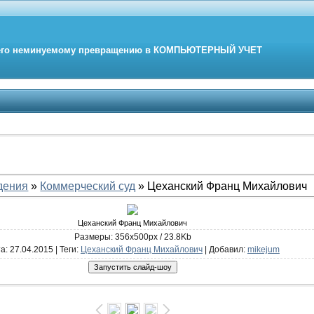
его неминуемому превращению в
КОМПЬЮТЕРНЫЙ
УЧЕТ
дения
»
Коммерческий суд
» Цеханский Франц Михайлович
Цеханский Франц Михайлович
Размеры: 356x500px / 23.8Kb
та
: 27.04.2015 |
Теги
:
Цеханский Франц Михайлович
|
Добавил
:
mikejum