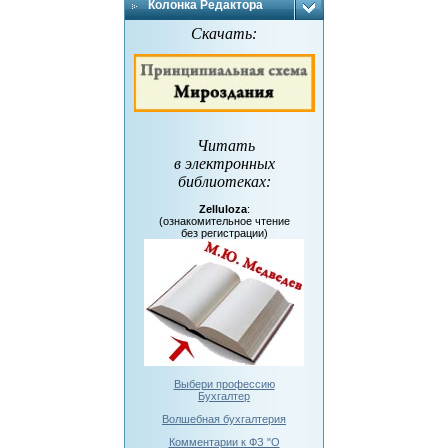
Колонка Редактора
Скачать:
Читать
в электронных
библиотеках
:
Zelluloza
:
(ознакомительное чтение
без регистрации)
Выбери профессию
Бухгалтер
Волшебная бухгалтерия
Комментарии к ФЗ "О