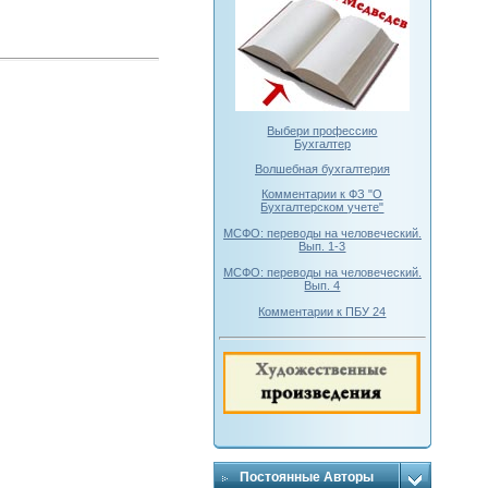
Выбери профессию
Бухгалтер
Волшебная бухгалтерия
Комментарии к ФЗ "О
Бухгалтерском учете"
МСФО: переводы на человеческий.
Вып. 1-3
МСФО: переводы на человеческий.
Вып. 4
Комментарии к ПБУ 24
Постоянные Авторы