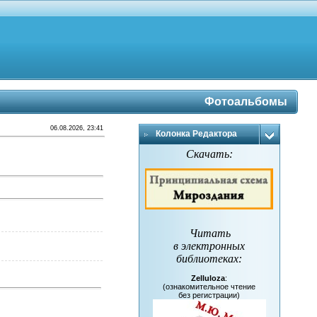
Фотоальбомы
06.08.2026, 23:41
Колонка Редактора
Скачать:
Читать
в электронных
библиотеках
:
Zelluloza
:
(ознакомительное чтение
без регистрации)