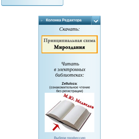
Колонка Редактора
Скачать:
Читать
в электронных
библиотеках
:
Zelluloza
:
(ознакомительное чтение
без регистрации)
Выбери профессию