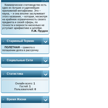
Коммерческое счетоводство есть
одно из лучших и удачнейших
приложений метафизики. Это –
наука, – и она вполне заслуживает
этого названия, – которая, несмотря
на крайнюю ограниченность своего
предмета и своей сферы, по
точности и верности нисколько не
уступает арифметике и алгебре.
П.Ж. Прудон
Старинный Термин
ПОЛЕТНАЯ
– грамота о
погашении долга в рассрочку.
Социальные Сети
Статистика
Онлайн всего:
1
Гостей:
1
Пользователей:
0
Время Жизни