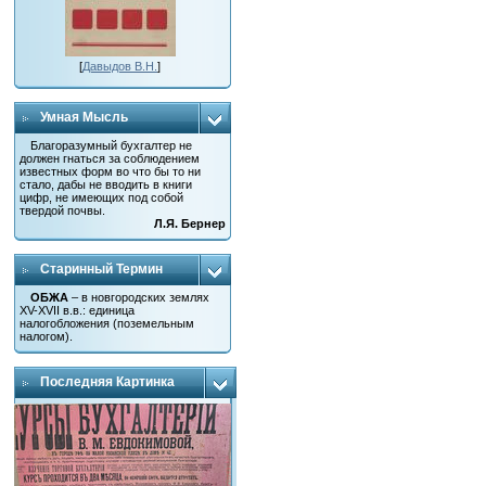
[
Давыдов В.Н.
]
Умная Мысль
Благоразумный бухгалтер не
должен гнаться за соблюдением
известных форм во что бы то ни
стало, дабы не вводить в книги
цифр, не имеющих под собой
твердой почвы.
Л.Я. Бернер
Старинный Термин
ОБЖА
– в новгородских землях
XV-XVII в.в.: единица
налогобложения (поземельным
налогом).
Последняя Картинка