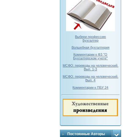
Выбери профессию
Бухгалтер
Волшебная бухгалтерия
Комментарии к ФЗ "О
Бухгалтерском учете"
МСФО: переводы на человеческий.
Вып. 1-3
МСФО: переводы на человеческий.
Вып. 4
Комментарии к ПБУ 24
Постоянные Авторы