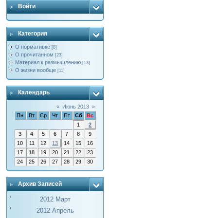
Войти
Категория
О нормативке
[8]
О прочитанном
[23]
Материал к размышлению
[13]
О жизни вообще
[11]
Календарь
«
Июнь 2013
»
Пн
Вт
Ср
Чт
Пт
Сб
Вс
1
2
3
4
5
6
7
8
9
10
11
12
13
14
15
16
17
18
19
20
21
22
23
24
25
26
27
28
29
30
Архив Записей
2012 Март
2012 Апрель