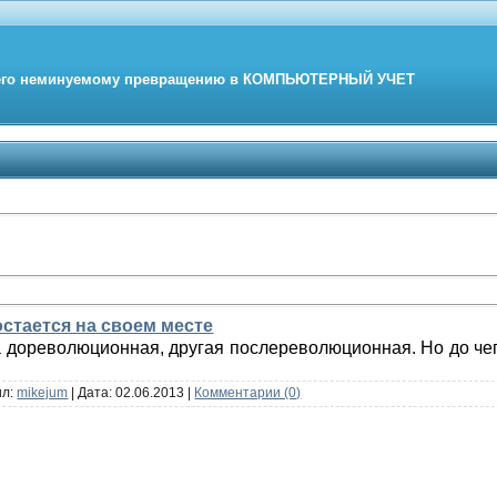
его неминуемому превращению в
КОМПЬЮТЕРНЫЙ
УЧЕТ
 остается на своем месте
 дореволюционная, другая послереволюционная. Но до че
ил:
mikejum
| Дата:
02.06.2013
|
Комментарии (0)