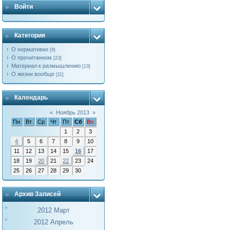
Войти
Категория
О нормативке
[8]
О прочитанном
[23]
Материал к размышлению
[13]
О жизни вообще
[11]
Календарь
«
Ноябрь 2013
»
Пн
Вт
Ср
Чт
Пт
Сб
Вс
1
2
3
4
5
6
7
8
9
10
11
12
13
14
15
16
17
18
19
20
21
22
23
24
25
26
27
28
29
30
Архив Записей
2012 Март
2012 Апрель