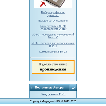
Выбери профессию
Бухгалтер
Волшебная бухгалтерия
Комментарии к ФЗ "О
Бухгалтерском учете"
МСФО: переводы на человеческий.
Вып. 1-3
МСФО: переводы на человеческий.
Вып. 4
Комментарии к ПБУ 24
Постоянные Авторы
Богданчик С.Л.
Copyright Медведев М.Ю. © 2012-2026