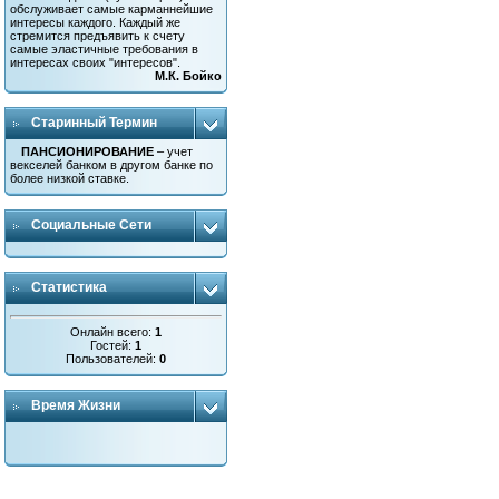
обслуживает самые карманнейшие
интересы каждого. Каждый же
стремится предъявить к счету
самые эластичные требования в
интересах своих "интересов".
М.К. Бойко
Старинный Термин
ПАНСИОНИРОВАНИЕ
– учет
векселей банком в другом банке по
более низкой ставке.
Социальные Сети
Статистика
Онлайн всего:
1
Гостей:
1
Пользователей:
0
Время Жизни