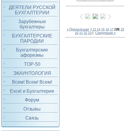
ДЕЯТЕЛИ РУССКОЙ
БУХГАЛТЕРИИ
Зарубежные
бухгалтеры
« Предыдущая
|
13
14
15
16
17
[
18
]
19
20
21
22
23
|
Следующая »
БУХГАЛТЕРСКИЕ
ПАРОДИИ
Бухгалтерские
афоризмы
TOP-50
ЭКАУНТОЛОГИЯ
Всем! Всем! Всем!
Excel и Бухгалтерия
Форум
Отзывы
Связь