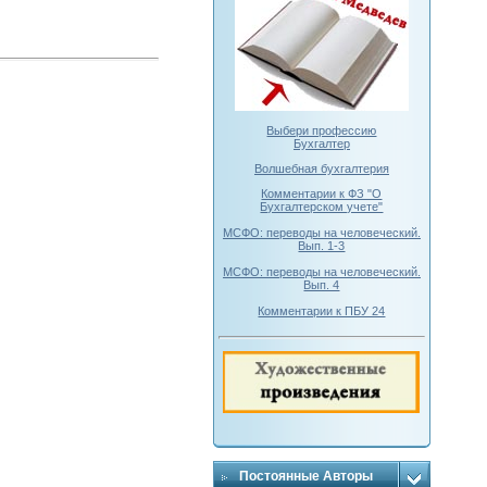
Выбери профессию
Бухгалтер
Волшебная бухгалтерия
Комментарии к ФЗ "О
Бухгалтерском учете"
МСФО: переводы на человеческий.
Вып. 1-3
МСФО: переводы на человеческий.
Вып. 4
Комментарии к ПБУ 24
Постоянные Авторы