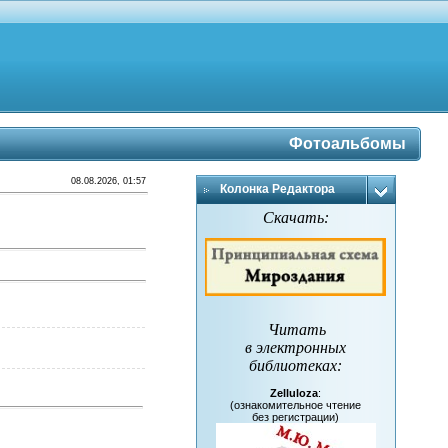
Фотоальбомы
08.08.2026, 01:57
Колонка Редактора
Скачать:
Читать
в электронных
библиотеках
:
Zelluloza
:
(ознакомительное чтение
без регистрации)